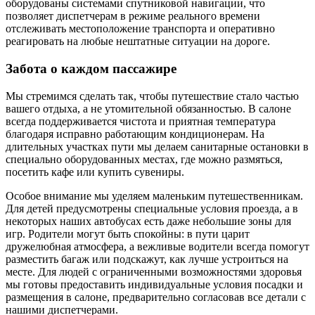
оборудованы системами спутниковой навигации, что
позволяет диспетчерам в режиме реального времени
отслеживать местоположение транспорта и оперативно
реагировать на любые нештатные ситуации на дороге.
Забота о каждом пассажире
Мы стремимся сделать так, чтобы путешествие стало частью
вашего отдыха, а не утомительной обязанностью. В салоне
всегда поддерживается чистота и приятная температура
благодаря исправно работающим кондиционерам. На
длительных участках пути мы делаем санитарные остановки в
специально оборудованных местах, где можно размяться,
посетить кафе или купить сувениры.
Особое внимание мы уделяем маленьким путешественникам.
Для детей предусмотрены специальные условия проезда, а в
некоторых наших автобусах есть даже небольшие зоны для
игр. Родители могут быть спокойны: в пути царит
дружелюбная атмосфера, а вежливые водители всегда помогут
разместить багаж или подскажут, как лучше устроиться на
месте. Для людей с ограниченными возможностями здоровья
мы готовы предоставить индивидуальные условия посадки и
размещения в салоне, предварительно согласовав все детали с
нашими диспетчерами.