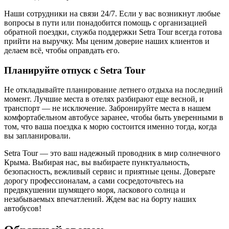
Наши сотрудники на связи 24/7. Если у вас возникнут любые
вопросы в пути или понадобится помощь с организацией
обратной поездки, служба поддержки Setra Tour всегда готова
прийти на выручку. Мы ценим доверие наших клиентов и
делаем всё, чтобы оправдать его.
Планируйте отпуск с Setra Tour
Не откладывайте планирование летнего отдыха на последний
момент. Лучшие места в отелях разбирают еще весной, и
транспорт — не исключение. Забронируйте места в нашем
комфортабельном автобусе заранее, чтобы быть уверенными в
том, что ваша поездка к морю состоится именно тогда, когда
вы запланировали.
Setra Tour — это ваш надежный проводник в мир солнечного
Крыма. Выбирая нас, вы выбираете пунктуальность,
безопасность, вежливый сервис и приятные цены. Доверьте
дорогу профессионалам, а сами сосредоточьтесь на
предвкушении шумящего моря, ласкового солнца и
незабываемых впечатлений. Ждем вас на борту наших
автобусов!