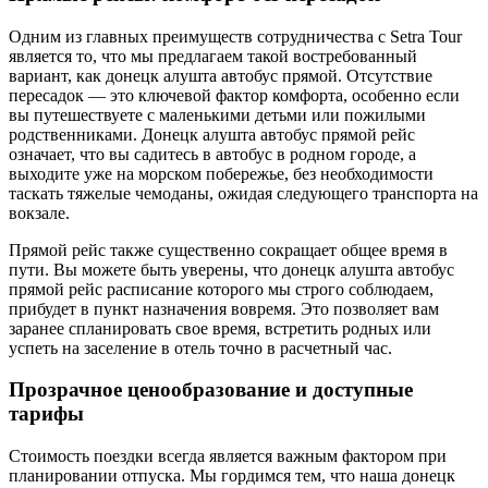
Одним из главных преимуществ сотрудничества с Setra Tour
является то, что мы предлагаем такой востребованный
вариант, как донецк алушта автобус прямой. Отсутствие
пересадок — это ключевой фактор комфорта, особенно если
вы путешествуете с маленькими детьми или пожилыми
родственниками. Донецк алушта автобус прямой рейс
означает, что вы садитесь в автобус в родном городе, а
выходите уже на морском побережье, без необходимости
таскать тяжелые чемоданы, ожидая следующего транспорта на
вокзале.
Прямой рейс также существенно сокращает общее время в
пути. Вы можете быть уверены, что донецк алушта автобус
прямой рейс расписание которого мы строго соблюдаем,
прибудет в пункт назначения вовремя. Это позволяет вам
заранее спланировать свое время, встретить родных или
успеть на заселение в отель точно в расчетный час.
Прозрачное ценообразование и доступные
тарифы
Стоимость поездки всегда является важным фактором при
планировании отпуска. Мы гордимся тем, что наша донецк