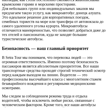
крымскими горами и морскими просторами.
Для небольших групп или индивидуальных заказов мы
предлагаем такую услугу, как микроавтобус донецк алушта.
Это идеальное решение для корпоративных поездок,
семейных торжеств на море или трансфера от автовокзала до
самого удаленного уголка курорта. Микроавтобусы
отличаются маневренностью, что позволяет добраться даже до
тех отелей и пансионатов, куда не заходят большие
туристические автобусы.
Безопасность — наш главный приоритет
В Setra Tour мы понимаем, что перевозка людей — это
огромная ответственность. Именно поэтому безопасность
пассажиров является абсолютным приоритетом. Все наши
транспортные средства проходят строгий технический осмотр
перед каждым выходом на линию. Водители — это
профессионалы высочайшего класса с многолетним стажем
безаварийного вождения и регулярными медицинскими
осмотрами.
Мы следим за соблюдением режима труда и отдыха
водителей, чтобы исключить любые риски, связанные с
человеческим фактором. Кроме того, все наши автобусы