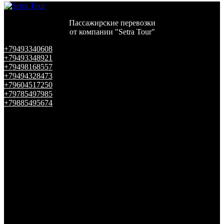
Пассажирские перевозки
от компании "Setra Tour"
+79493340608
+79493348921
+79498168557
+79494328473
+79604517250
+79785497985
+79885495674
Telegram