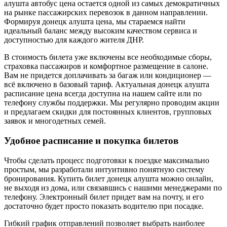
алушта автобус цена остается одной из самых демократичных
на рынке пассажирских перевозок в данном направлении.
Формируя донецк алушта цена, мы стараемся найти
идеальный баланс между высоким качеством сервиса и
доступностью для каждого жителя ДНР.
В стоимость билета уже включены все необходимые сборы,
страховка пассажиров и комфортное размещение в салоне.
Вам не придется доплачивать за багаж или кондиционер —
всё включено в базовый тариф. Актуальная донецк алушта
расписание цена всегда доступна на нашем сайте или по
телефону службы поддержки. Мы регулярно проводим акции
и предлагаем скидки для постоянных клиентов, групповых
заявок и многодетных семей.
Удобное расписание и покупка билетов
Чтобы сделать процесс подготовки к поездке максимально
простым, мы разработали интуитивно понятную систему
бронирования. Купить билет донецк алушта можно онлайн,
не выходя из дома, или связавшись с нашими менеджерами по
телефону. Электронный билет придет вам на почту, и его
достаточно будет просто показать водителю при посадке.
Гибкий график отправлений позволяет выбрать наиболее