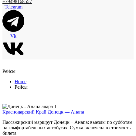
+79498168557
Telegram
Vk
Рейсы
Home
Рейсы
Краснодарский Край
Донецк — Анапа
Пассажирский маршрут Донецк – Анапа: выезды по субботам
на комфортабельных автобусах. Сумка включена в стоимость
билета.