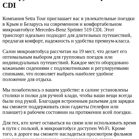
CDI
Компания Setra Tour приглашает вас в увлекательные поездки
в Крым и Беларусь на современном и комфортабельном
микроавтобусе Mercedes-Benz Sprinter 519 CDI. Этот
транспорт идеально подходит для длительных путешествий,
предлагая комфорт, надежность и удобства премиум-класса.
Салон микроавтобуса рассчитан на 19 мест, что делает его
оптимальным выбором для групповых поездок или
индивидуальных путешествий. Каждое место оборудовано
кожаными сидениями с подлокотниками и регулируемыми
спинками, что позволяет выбрать наиболее удобное
положение для отдыха.
Мы позаботились о вашем удобстве: в салоне установлены
столики и полки для ручной клади, чтобы ваши вещи всегда
были под рукой. Благодаря встроенным разъемам для зарядки
вы сможете поддерживать свои гаджеты (телефон или
планшет) в рабочем состоянии на протяжении всей поездки.
Для тех, кто хочет оставаться на связи или использовать время
в пути с пользой, в микроавтобусе доступен Wi-Fi. Кроме
того, в дороге вы сможете насладиться просмотром фильмов