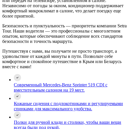
или передач на телевизоре, установленном в салоне.
Независимо от погоды за окном, кондиционер поддерживает
комфортный микроклимат в салоне, что делает поездку еще
более приятной.
Безопасность и пунктуальность — приоритеты компании Setra
Tour. Наши водители — это профессионалы с многолетним
опытом, которые обеспечивают соблюдение всех стандартов
безопасности и точность маршрута.
Путешествуя с нами, вы получаете не просто транспорт, а
удовольствие от каждой минуты в пути. Позвольте себе
комфортное и спокойное путешествие в Крым или Беларусь
вместе с нами!
Современный Mercedes-Benz Sprinter 519 CDI с
вместительным салоном на 19 мест.
Кожаные сидения с подлокотниками и регулируемыми
спинками для максимального удобства.
Полки для ручной клади и столики, чтобы ваши вещи
всегда были под рукой.